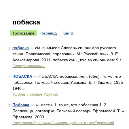
побаска
Толкование
Перевод
Книги
побаска
— см. вымысел Словарь синонимов русского
1
языка. Практический справочник. М.: Русский язык. З. Е.
Александрова. 2011. побаска сущ., кол во синонимов: 9 • …
Словарь синонимов
ПОБАСКА
— ПОБАСКА, побавски, жен. (обл.). То же, что
2
побасенка. Толковый словарь Ушакова. Д.Н. Ушаков. 1935
1940 …
Толковый словарь Ушакова
Побаска
— ж. местн. 1. то же, что побасёнка 1. 2.
3
Пословица, поговорка. Толковый словарь Ефремовой. Т. Ф.
Ефремова. 2000 …
Современный толковый словарь русского языка Ефремовой