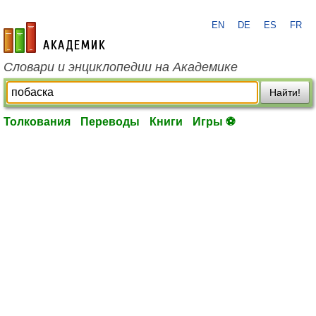
EN
DE
ES
FR
academic.ru
Словари и энциклопедии на Академике
Найти!
Толкования
Переводы
Книги
Игры ⚽